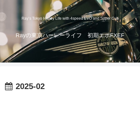
Ray’s Tokyo Harley Life with 4speed EVO and Super Cub
Rayの東京ハーレーライフ 初期エボFXEF
2025-02