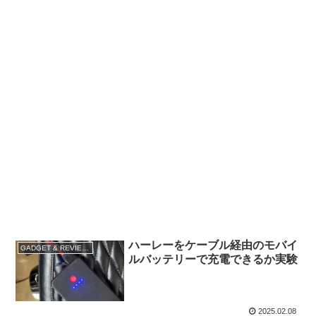
ハーレーをケーブル経由のモバイ
GADGET & REVIEWS
ルバッテリーで充電できるか実験
2025.02.08